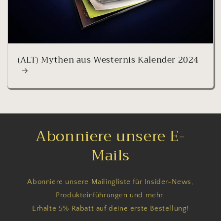
(ALT) Mythen aus Westernis Kalender 2024
Abonniere unsere E-
Mails
Abonniere unsere Mailingliste für Insider-News,
Produkteinführungen und mehr.
Erhalte 5% Rabatt auf deine erste Bestellung!