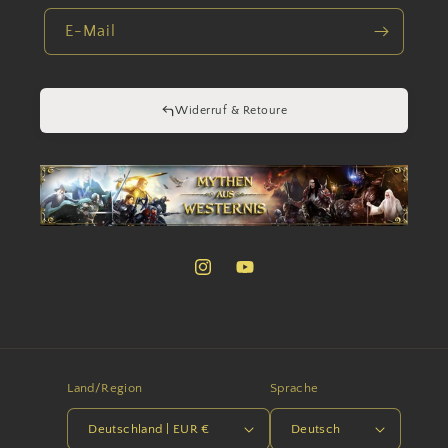
E-Mail
Widerruf & Retoure
Instagram
YouTube
Land/Region
Sprache
Deutschland | EUR €
Deutsch